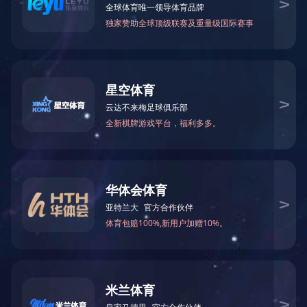
乐竞是中国塑协氟塑料专委会副理事长单位，高新技术企
乐竞(中国)一站式服
业。企业注册资金5000万元，位于河北省深州经济开发区，
务官网
组织客户体验深州蜜桃采摘...
南邻307国道与黄石高速公路，东临深州火车站与大广高速
公路，交通便利。 多年来，企业以资本为纽带，以技术为支
乐竞(中国)一站式服
撑，以氟材料开发为主线，先后投资两亿多元建设了深州市
务官网
远征氟塑料有限公司、深州市远征高分子复合材料有限公司
和河北远征环保科技有限公司，形成了一个产品互补、资源
共享，互惠互利，集产品研发、生产制造、销售服务为一体
的产业集群。 企业先后与清华大学、西安交大、上海交大...
衡水市委书记新项目开发参观...
推荐产品
查看更多
消防小组训练...