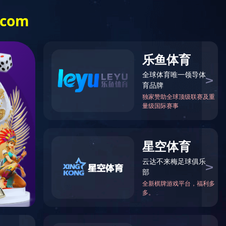
服务电话：0318-6170886 |
English
荣誉资质
新闻动态
乐竞(中国)一站式服
务官网
当前位置：
首页
>
创新能力