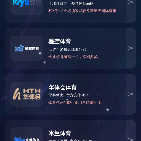
乐竞是中国塑协氟塑料专委会副理事长单位，高新技术企
乐竞(中国)一站式服
业。企业注册资金5000万元，位于河北省深州经济开发区，
务官网
组织客户体验深州蜜桃采摘...
南邻307国道与黄石高速公路，东临深州火车站与大广高速
公路，交通便利。 多年来，企业以资本为纽带，以技术为支
乐竞(中国)一站式服
撑，以氟材料开发为主线，先后投资两亿多元建设了深州市
务官网
远征氟塑料有限公司、深州市远征高分子复合材料有限公司
和河北远征环保科技有限公司，形成了一个产品互补、资源
共享，互惠互利，集产品研发、生产制造、销售服务为一体
的产业集群。 企业先后与清华大学、西安交大、上海交大...
衡水市委书记新项目开发参观...
推荐产品
查看更多
消防小组训练...